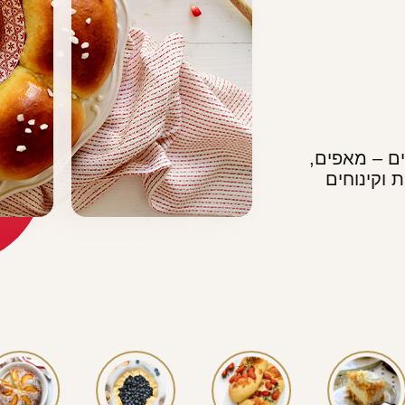
פיה
ים משתנים,
מותאמים
רחים,