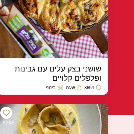
שושני בצק עלים עם גבינות
ופלפלים קלויים
3654
שעה
בינוני
כמות לייקים
זמן הכנה
רמת קושי
5245