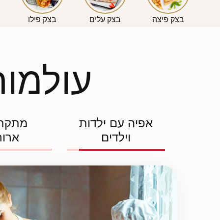
בצק פיצה
בצק עלים
בצק פילו
עולמות
אפיה עם ילדות
מתקת
וילדים
ארו