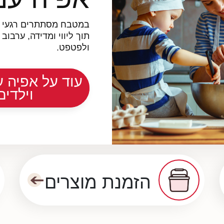
במטבח מסתתרים רגעי ק
תוך ליווי ומדידה, ערבוב
ולפטפט.
עוד על אפי
ילדות ויל
הזמנת מוצרים