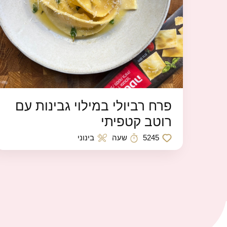
פרח רביולי במילוי גבינות עם
רוטב קטפיתי
5245
שעה
בינוני
כמות לייקים
זמן הכנה
רמת קושי