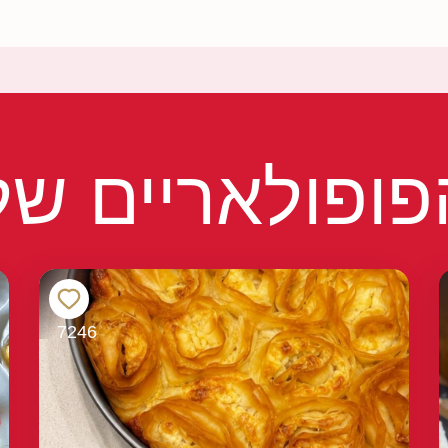
ופולאריים של
7246