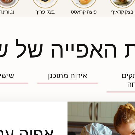
בצק קדאיף
פיצה קראסט
בצק פריך
נטורינה
 האפייה של 
קים
אירוח מתוכנן
שישי
חה
אפיה עם 