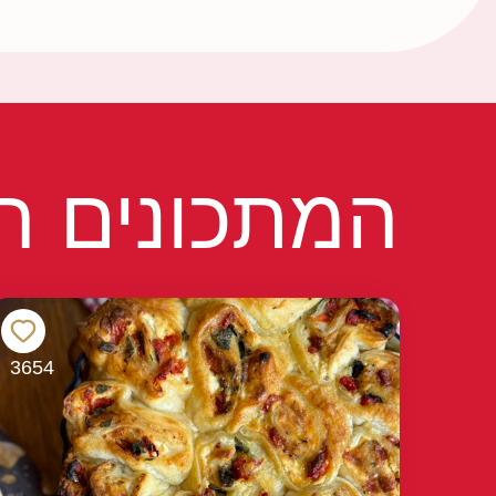
המתכונים הפ
3654