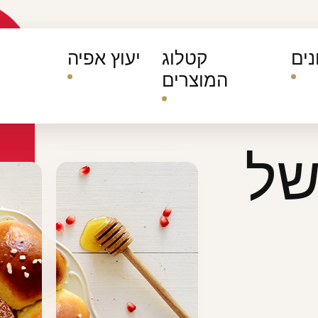
ים
קטלוג
יעוץ אפיה
המוצרים
החשבון שלי
היסטורית הזמנות
עדכן סיסמה
מועדפים
ו