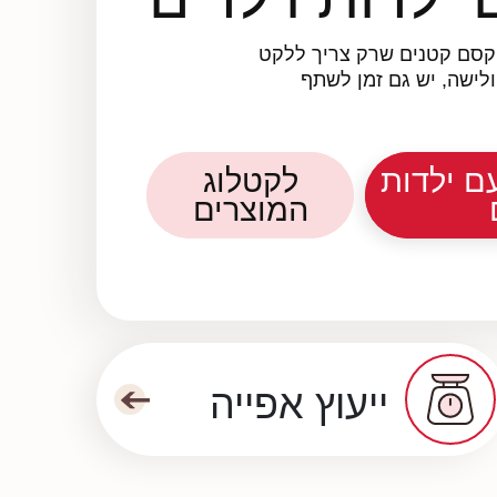
סם קטנים שרק צריך ללקט
 ולישה, יש גם זמן לשתף
ה עם
לקטלוג
דים
המוצרים
ייעוץ אפייה