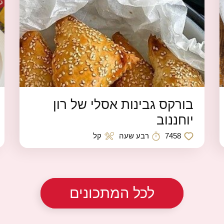
בורקס גבינות אסלי של רון
יוחננוב
7458
רבע שעה
קל
כמות לייקים
זמן הכנה
רמת קושי
לכל המתכונים