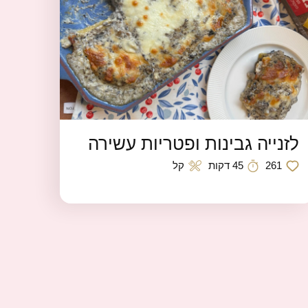
לזנייה גבינות ופטריות עשירה
261
45 דקות
קל
כמות לייקים
זמן הכנה
רמת קושי