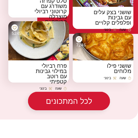
סלט קפרזה
משודרג עם
קרוטוני רביולי
שושני בצק עלים
מוצרלה
עם גבינות
קריספיים
ופלפלים קלויים
שעה
בינוני
שעה
בינוני
זמן הכנה
רמת קושי
זמן הכנה
רמת קושי
5245
7246
שושני פילו
פרח רביולי
מלוחים
במילוי גבינות
עם רוטב
שעה
בינוני
זמן הכנה
רמת קושי
קטפיתי
שעה
בינוני
זמן הכנה
רמת קושי
לכל המתכונים